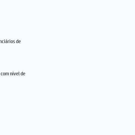
ciários de
, com nível de