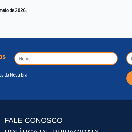
maio de 2026
.
os
os da Nova Era.
FALE CONOSCO
POLÍTICA DE PRIVACIDADE