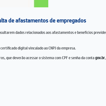
ulta de afastamentos de empregados
ultarem dados relacionados aos afastamentos e benefícios previden
 certificado digital vinculado ao CNPJ da empresa.
eiros, que deverão acessar o sistema com CPF e senha da conta
gov.br