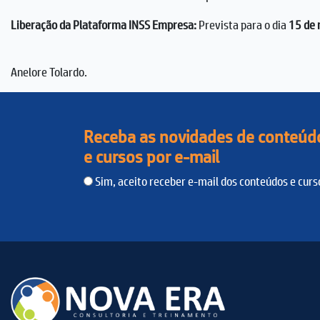
Liberação da Plataforma INSS Empresa:
Prevista para o dia
15 de 
Anelore Tolardo.
Receba as novidades de conteúd
e cursos por e-mail
Sim, aceito receber e-mail dos conteúdos e curs