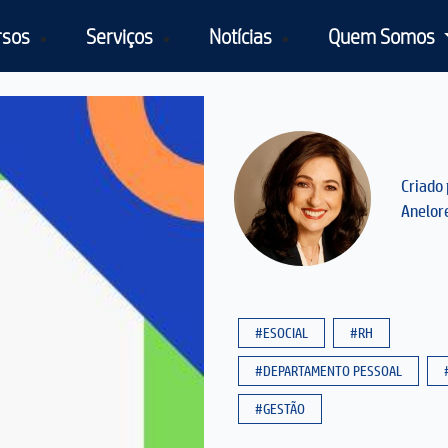
rsos
Serviços
Notícias
Quem Somos
Criado 
Anelor
#ESOCIAL
#RH
#DEPARTAMENTO PESSOAL
#GESTÃO