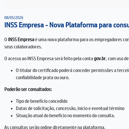
08/05/2026
INSS Empresa - Nova Plataforma para cons
O
INSS Empresa
é uma nova plataforma para os empregadores cons
seus colaboradores.
O acesso ao INSS Empresa será feito pela conta
gov.br
, com uso de
O titular do certificado poderá conceder permissões a terc
confiabilidade prata ou ouro.
Poderão ser consultados:
Tipo de benefício concedido
Datas de solicitação, concessão, início e eventual término
Situação atual do benefício no momento da consulta.
As consultas serão online diretamente na plataforma.