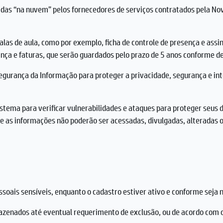
as “na nuvem” pelos fornecedores de serviços contratados pela Nova
alas de aula, como por exemplo, ficha de controle de presença e as
rança e faturas, que serão guardados pelo prazo de 5 anos conforme d
egurança da Informação para proteger a privacidade, segurança e int
stema para verificar vulnerabilidades e ataques para proteger seus 
ue as informações não poderão ser acessadas, divulgadas, alteradas o
ssoais sensíveis, enquanto o cadastro estiver ativo e conforme seja 
zenados até eventual requerimento de exclusão, ou de acordo com o