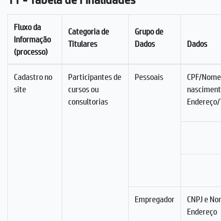
Fluxo da
Categoria de
Grupo de
Informação
Titulares
Dados
Dados
(processo)
Cadastro no
Participantes de
Pessoais
CPF/Nome
site
cursos ou
nascimen
consultorias
Endereço/
Empregador
CNPJ e No
Endereço