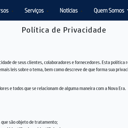
rsos
Serviços
Notícias
Quem Somos
Política de Privacidade
cidade de seus clientes, colaboradores e fornecedores. Esta política
emais leis sobre o tema, bem como descreve de que forma sua privaci
ecedores e todos que se relacionam de alguma maneira com a Nova Era.
s que são objeto de tratamento;