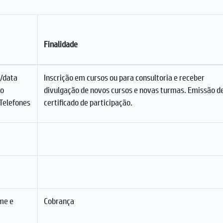
Finalidade
/data
Inscrição em cursos ou para consultoria e receber
to
divulgação de novos cursos e novas turmas. Emissão d
Telefones
certificado de participação.
me e
Cobrança