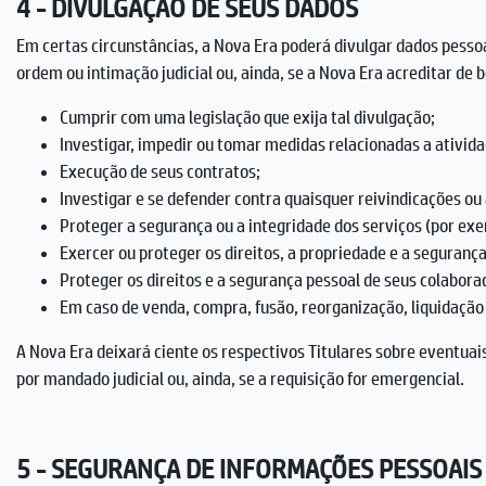
4 - DIVULGAÇÃO DE SEUS DADOS
Em certas circunstâncias, a Nova Era poderá divulgar dados pesso
ordem ou intimação judicial ou, ainda, se a Nova Era acreditar de b
Cumprir com uma legislação que exija tal divulgação;
Investigar, impedir ou tomar medidas relacionadas a ativida
Execução de seus contratos;
Investigar e se defender contra quaisquer reivindicações ou
Proteger a segurança ou a integridade dos serviços (por 
Exercer ou proteger os direitos, a propriedade e a seguranç
Proteger os direitos e a segurança pessoal de seus colaborad
Em caso de venda, compra, fusão, reorganização, liquidação
A Nova Era deixará ciente os respectivos Titulares sobre eventuai
por mandado judicial ou, ainda, se a requisição for emergencial.
5 - SEGURANÇA DE INFORMAÇÕES PESSOAIS