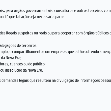
ais, para órgãos governamentais, consultores e outros terceiros com
oa-fé que tal ação seja necessária para:
des ilegais suspeitas ou reais ou para cooperar com órgãos públicos 
 alegações de terceiros;
exemplo, o compartilhamento com empresas que estão sofrendo ameaç
a da Nova Era;
ores, clientes ou do público;
 ou dissolução da Nova Era.
s demandas legais que resultem na divulgação de informações pessoai