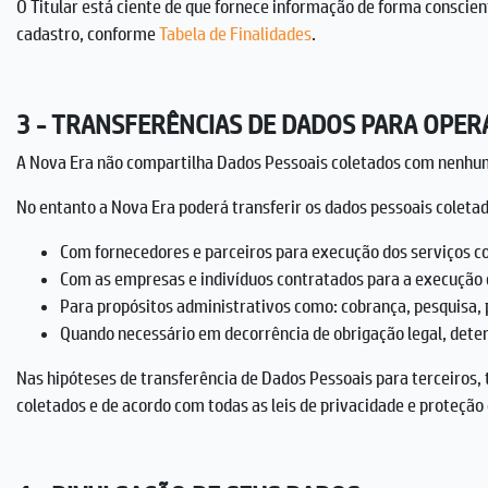
O Titular está ciente de que fornece informação de forma conscien
cadastro, conforme
Tabela de Finalidades
.
3 - TRANSFERÊNCIAS DE DADOS PARA OPE
A Nova Era não compartilha Dados Pessoais coletados com nenhu
No entanto a Nova Era poderá transferir os dados pessoais coletado
Com fornecedores e parceiros para execução dos serviços co
Com as empresas e indivíduos contratados para a execução 
Para propósitos administrativos como: cobrança, pesquisa,
Quando necessário em decorrência de obrigação legal, deter
Nas hipóteses de transferência de Dados Pessoais para terceiros,
coletados e de acordo com todas as leis de privacidade e proteção 