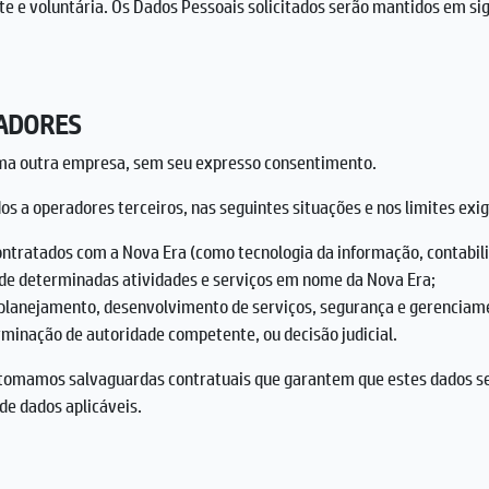
te e voluntária. Os Dados Pessoais solicitados serão mantidos em sig
RADORES
ma outra empresa, sem seu expresso consentimento.
s a operadores terceiros, nas seguintes situações e nos limites exig
ntratados com a Nova Era (como tecnologia da informação, contabili
de determinadas atividades e serviços em nome da Nova Era;
 planejamento, desenvolvimento de serviços, segurança e gerenciame
minação de autoridade competente, ou decisão judicial.
 tomamos salvaguardas contratuais que garantem que estes dados sej
de dados aplicáveis.