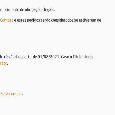
cumprimento de obrigações legais.
Contato
e estes pedidos serão considerados se estiverem de
tica é válida a partir de 01/08/2021. Caso o Titular tenha
tato
.
aera.com.br
.