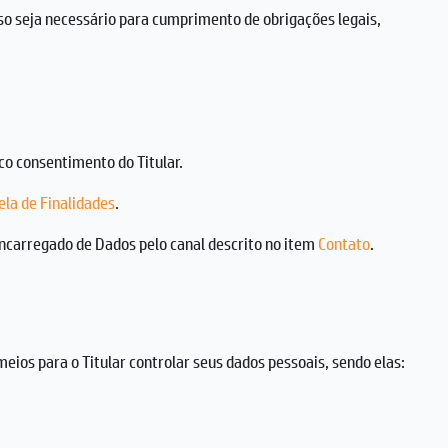
o seja necessário para cumprimento de obrigações legais,
o consentimento do Titular.
ela de Finalidades
.
ncarregado de Dados pelo canal descrito no item
Contato
.
meios para o Titular controlar seus dados pessoais, sendo elas: