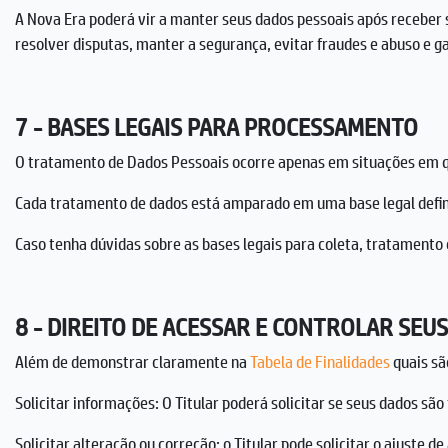
A Nova Era poderá vir a manter seus dados pessoais após receber 
resolver disputas, manter a segurança, evitar fraudes e abuso e g
7 - BASES LEGAIS PARA PROCESSAMENTO
O tratamento de Dados Pessoais ocorre apenas em situações em qu
Cada tratamento de dados está amparado em uma base legal defini
Caso tenha dúvidas sobre as bases legais para coleta, tratament
8 - DIREITO DE ACESSAR E CONTROLAR SEU
Além de demonstrar claramente na
Tabela de Finalidades
quais sã
Solicitar informações: O Titular poderá solicitar se seus dados são
Solicitar alteração ou correção: o Titular pode solicitar o ajuste d