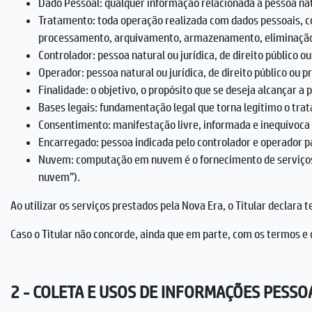
Dado Pessoal: qualquer informação relacionada a pessoa natur
Tratamento: toda operação realizada com dados pessoais, com
processamento, arquivamento, armazenamento, eliminação, a
Controlador: pessoa natural ou jurídica, de direito público
Operador: pessoa natural ou jurídica, de direito público ou
Finalidade: o objetivo, o propósito que se deseja alcançar a
Bases legais: fundamentação legal que torna legítimo o tra
Consentimento: manifestação livre, informada e inequívoca 
Encarregado: pessoa indicada pelo controlador e operador p
Nuvem: computação em nuvem é o fornecimento de serviços de
nuvem”).
Ao utilizar os serviços prestados pela Nova Era, o Titular declara 
Caso o Titular não concorde, ainda que em parte, com os termos e c
2 - COLETA E USOS DE INFORMAÇÕES PESSO