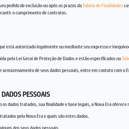
seu pedido de exclusão ou após os prazos da
Tabela de Finalidades
cas
arantir o cumprimento de contratos.
e está autorizado legalmente ou mediante seu expresso e inequívoc
da pela Lei Geral de Proteção de Dados e estão especificados na
Tab
o e armazenamento de seus dados pessoais, entre em contato com o E
S DADOS PESSOAIS
o os dados tratados, sua finalidade e base legais, a Nova Era oferece 
 tratados pela Nova Era e quais são estes dados.
e alguns dos seus dados pessoais.