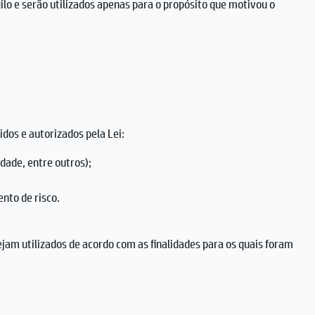
ilo e serão utilizados apenas para o propósito que motivou o
idos e autorizados pela Lei:
dade, entre outros);
nto de risco.
am utilizados de acordo com as finalidades para os quais foram