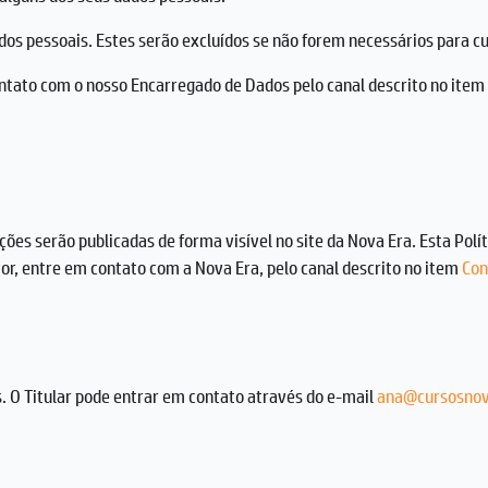
 dados pessoais. Estes serão excluídos se não forem necessários para 
contato com o nosso Encarregado de Dados pelo canal descrito no item
ções serão publicadas de forma visível no site da Nova Era. Esta Polí
vor, entre em contato com a Nova Era, pelo canal descrito no item
Con
 O Titular pode entrar em contato através do e-mail
ana@cursosnov