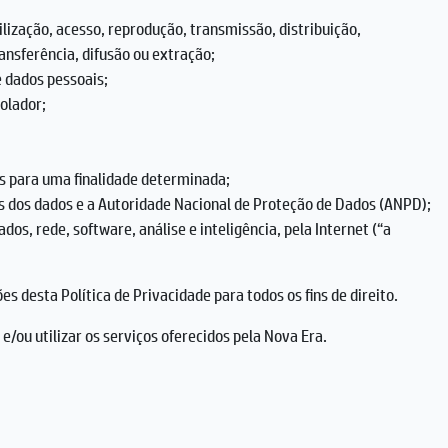
lização, acesso, reprodução, transmissão, distribuição,
nsferência, difusão ou extração;
e dados pessoais;
rolador;
is para uma finalidade determinada;
es dos dados e a Autoridade Nacional de Proteção de Dados (ANPD);
 rede, software, análise e inteligência, pela Internet (“a
s desta Política de Privacidade para todos os fins de direito.
e/ou utilizar os serviços oferecidos pela Nova Era.