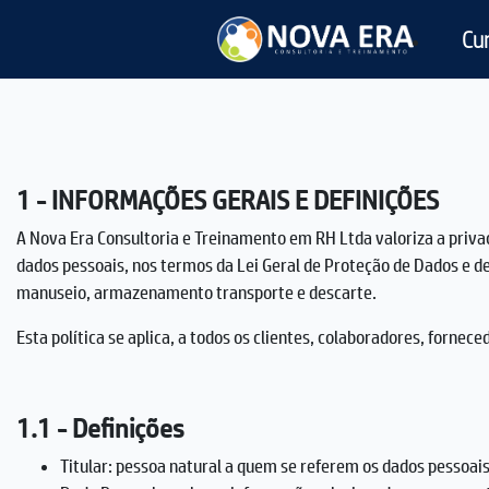
Cu
1 - INFORMAÇÕES GERAIS E DEFINIÇÕES
A Nova Era Consultoria e Treinamento em RH Ltda valoriza a priva
dados pessoais, nos termos da Lei Geral de Proteção de Dados e d
manuseio, armazenamento transporte e descarte.
Esta política se aplica, a todos os clientes, colaboradores, forn
1.1 - Definições
Titular: pessoa natural a quem se referem os dados pessoai