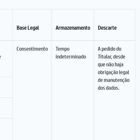
Base Legal
Armazenamento
Descarte
Consentimento
Tempo
A pedido do
e
indeterminado
Titular, desde
que não haja
obrigação legal
de manutenção
dos dados.