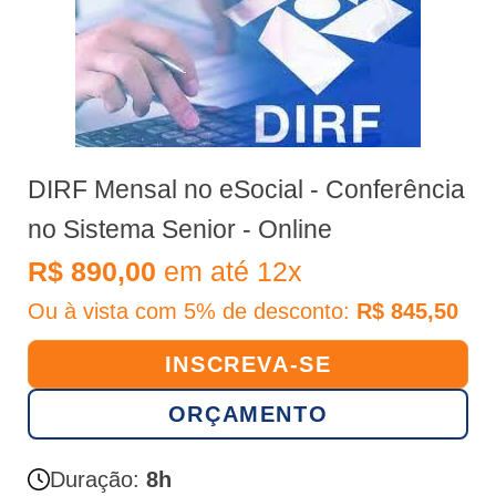
DIRF Mensal no eSocial - Conferência
no Sistema Senior - Online
R$ 890,00
em até 12x
Ou à vista com 5% de desconto:
R$ 845,50
INSCREVA-SE
ORÇAMENTO
Duração:
8h