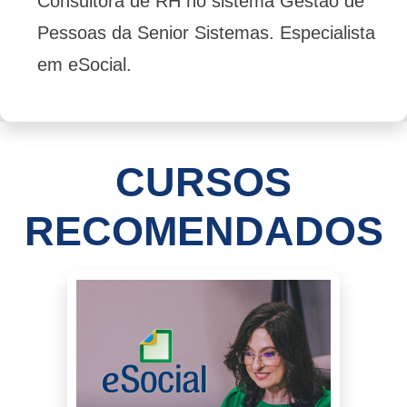
Consultora de RH no sistema Gestão de
Pessoas da Senior Sistemas. Especialista
em eSocial.
CURSOS
RECOMENDADOS