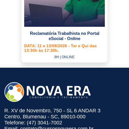
Reclamatória Trabalhista no Portal
eSocial - Online
DATA: 11 e 13/08/2026 - Ter e Qui das
13:30h às 17:30h.
8H | ONLINE
R. XV de Novembro, 750 - SL 6 ANDAR 3
Centro, Blumenau - SC, 89010-000
Telefone: (47) 3041-7002
Email: contato@cursosnovaera.com.br